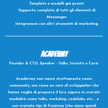
Template e modelli già pronti.
Supporto completo di tutti gli elementi di
Messenger.
Integrazioni con altri strumenti di marketing.
Acadevmy
Founder & CTO, Speaker - Talks, Incontri e Corsi.
Acadevmy non nasce strettamente come
community, ma come un
core di sviluppatori
che
hanno voglia di proporre il loro sapere in svariati
modalità come talks, workshop, codelabs, etc... e
con svariate tipi di fruizione (che siano quindi