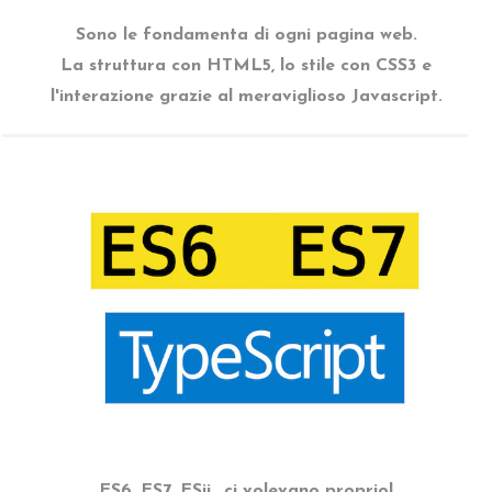
Sono le fondamenta di ogni pagina web.
La struttura con HTML5, lo stile con CSS3 e
l'interazione grazie al meraviglioso Javascript.
ES6, ES7, ESii...ci volevano proprio!