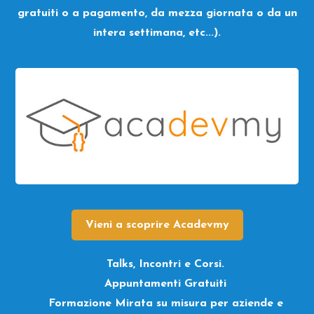
gratuiti o a pagamento, da mezza giornata o da un
intera settimana, etc...).
Vieni a scoprire Acadevmy
Talks, Incontri e Corsi.
Appuntamenti Gratuiti
Formazione Mirata su misura per aziende e