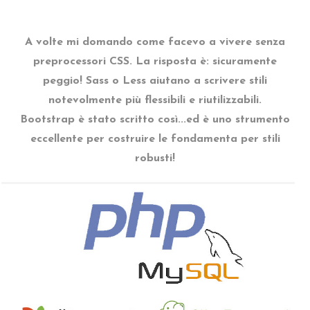
A volte mi domando come facevo a vivere senza
preprocessori CSS. La risposta è: sicuramente
peggio! Sass o Less aiutano a scrivere stili
notevolmente più flessibili e riutilizzabili.
Bootstrap è stato scritto così...ed è uno strumento
eccellente per costruire le fondamenta per stili
robusti!