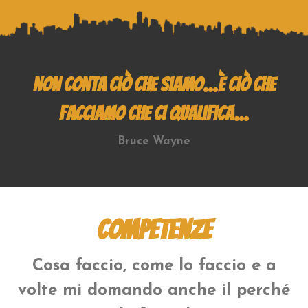
Non conta ciò che siamo…
È ciò che
facciamo che ci qualifica…
Bruce Wayne
Competenze
Cosa faccio, come lo faccio e a
volte mi domando anche il perché