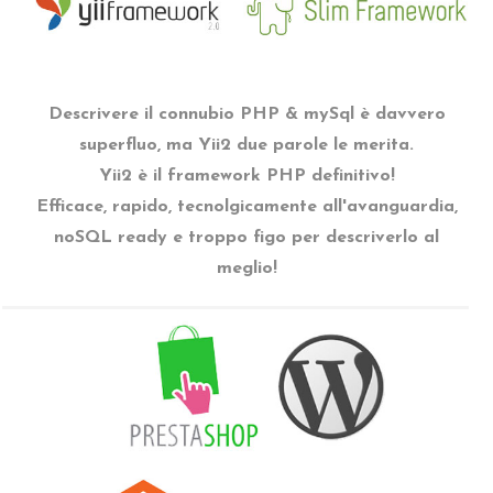
Descrivere il connubio PHP & mySql è davvero
superfluo, ma Yii2 due parole le merita.
Yii2 è il framework PHP definitivo!
Efficace, rapido, tecnolgicamente all'avanguardia,
noSQL ready e troppo figo per descriverlo al
meglio!