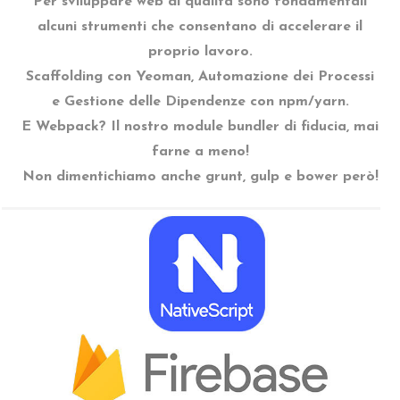
Per sviluppare web di qualità sono fondamentali
alcuni strumenti che consentano di accelerare il
proprio lavoro.
Scaffolding con Yeoman, Automazione dei Processi
e Gestione delle Dipendenze con npm/yarn.
E Webpack? Il nostro module bundler di fiducia, mai
farne a meno!
Non dimentichiamo anche grunt, gulp e bower però!