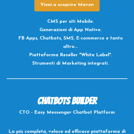
Vieni a scoprire Maven
CMS per siti Mobile.
Generazioni di App Native.
FB Apps, Chatbots, SMS, E-commerce e tanto
altro...
Piattaforma Reseller "White Label".
Strumenti di Marketing integrati.
Chatbots Builder
CTO - Easy Messenger Chatbot Platform
La più completa, veloce ed efficace piattaforma di